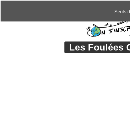
CHANGER DE LANGUE »
Seuls d
Les Foulées 