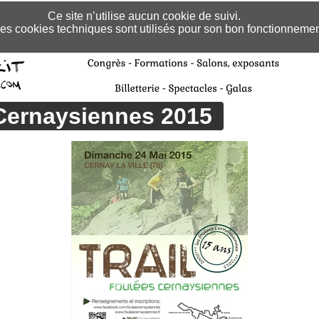
Ce site n’utilise aucun cookie de suivi.
es cookies techniques sont utilisés pour son bon fonctionnemen
Cernaysiennes 2015