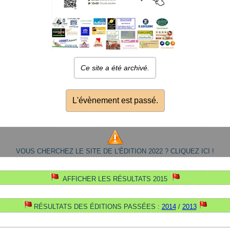
Ce site a été archivé.
L'évènement est passé.
VOUS CHERCHEZ LE SITE DE L'ÉDITION 2022 ? CLIQUEZ ICI !
AFFICHER LES RÉSULTATS 2015
RÉSULTATS DES ÉDITIONS PASSÉES :
2014
/
2013